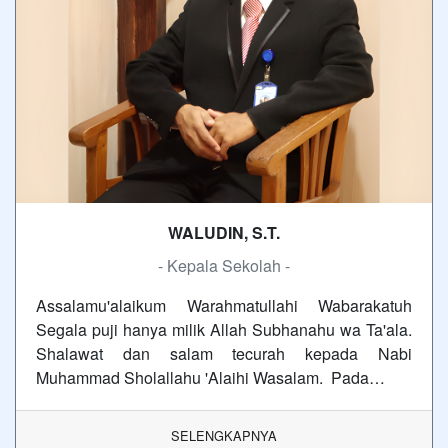
WALUDIN, S.T.
- Kepala Sekolah -
Assalamu'alaikum Warahmatullahi Wabarakatuh
Segala puji hanya milik Allah Subhanahu wa Ta'ala.
Shalawat dan salam tecurah kepada Nabi
Muhammad Sholallahu 'Alaihi Wasalam. Pada…
SELENGKAPNYA