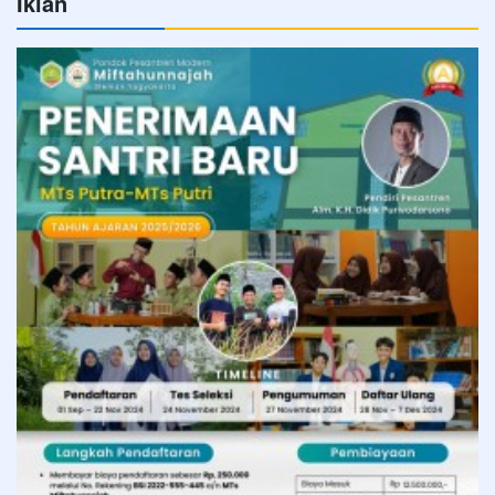
Iklan