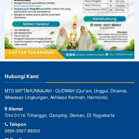
Hubungi Kami
MTS MIFTAHUNNAJAH ⋅ QUDWAH (Qur'ani, Unggul, Dinamis,
Wawasan Lingkungan, Akhlaqul Karimah, Harmonis)
Alamat
Trini 01/16 Trihanggo, Gamping, Sleman, DI Yogyakarta
Telepon
0895-3927-88003