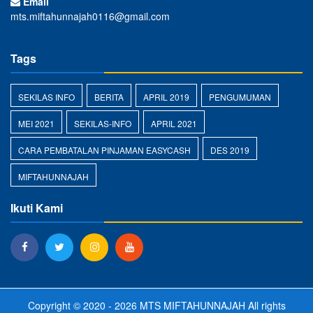
Email
mts.miftahunnajah0116@gmail.com
Tags
SEKILAS INFO
BERITA
APRIL 2019
PENGUMUMAN
MEI 2021
SEKILAS-INFO
APRIL 2021
CARA PEMBATALAN PINJAMAN EASYCASH
DES 2019
MIFTAHUNNAJAH
Ikuti Kami
Copyright © 2020 - 2026
MTS MIFTAHUNNAJAH
All rights