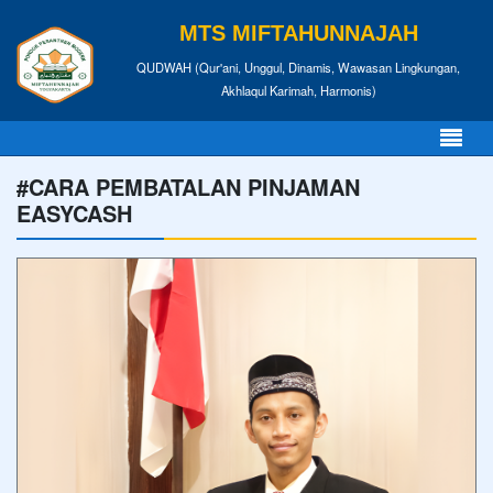
MTS MIFTAHUNNAJAH
QUDWAH (Qur'ani, Unggul, Dinamis, Wawasan Lingkungan,
Akhlaqul Karimah, Harmonis)
#CARA PEMBATALAN PINJAMAN
EASYCASH