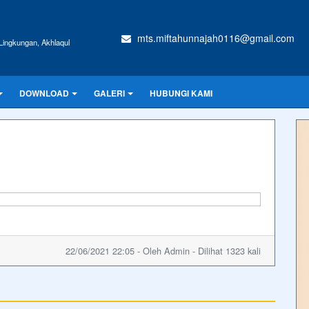
mts.miftahunnajah0116@gmail.com
ingkungan, Akhlaqul
DOWNLOAD
GALERI
HUBUNGI KAMI
22/06/2021 22:05 - Oleh Admin - Dilihat 1323 kali