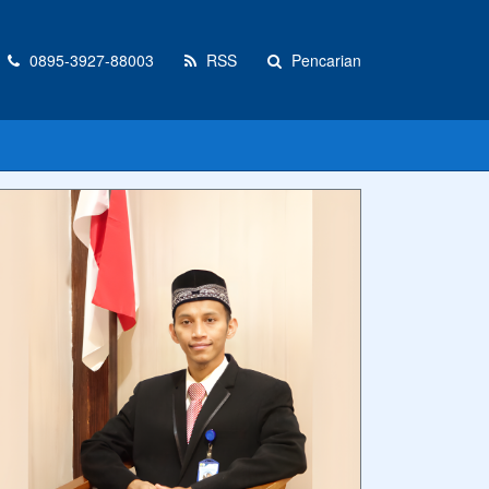
0895-3927-88003
RSS
Pencarian