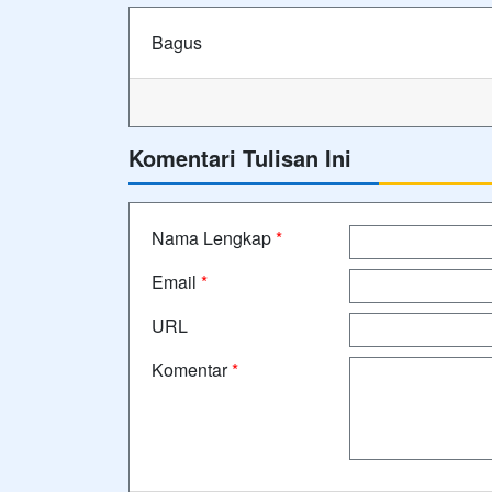
Bagus
Komentari Tulisan Ini
Nama Lengkap
*
Email
*
URL
Komentar
*