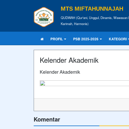
MTS MIFTAHUNNAJAH
QUDWAH (Qur'ani, Unggul, Dinamis, Wawasan L
Karimah, Harmonis)
PROFIL
PSB 2025-2026
KATEGORI
Kelender Akademik
Kelender Akademik
Komentar