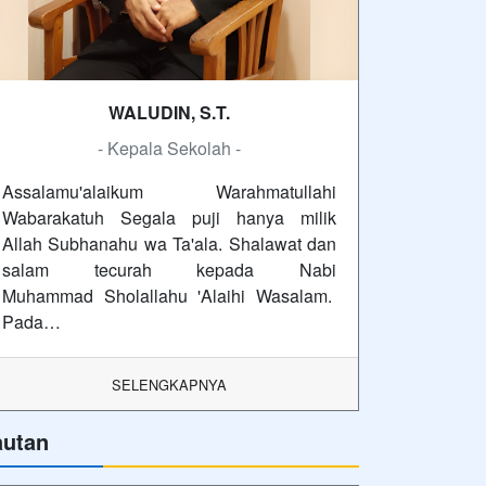
WALUDIN, S.T.
- Kepala Sekolah -
Assalamu'alaikum Warahmatullahi
Wabarakatuh Segala puji hanya milik
Allah Subhanahu wa Ta'ala. Shalawat dan
salam tecurah kepada Nabi
Muhammad Sholallahu 'Alaihi Wasalam.
Pada…
SELENGKAPNYA
autan