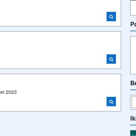
P
B
er 2023
Ik