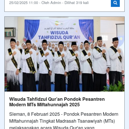
25/02/2025 11:00 - Oleh Admin - Dilihat 319 kali
Wisuda Tahfidzul Qur’an Pondok Pesantren
Modern MTs Miftahunnajah 2025
Sleman, 8 Februari 2025 - Pondok Pesantren Modern
Miftahunnajah Tingkat Madrasah Tsanawiyah (MTs)
melaksanakan acara Wisuda Qur'an yang