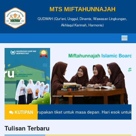
MTS MIFTAHUNNAJAH
QUDWAH (Qur'ani, Unggul, Dinamis, Wawasan Lingkungan,
Akhlaqul Karimah, Harmonis)
KUTIPAN
erupakan tiket untuk masa depan. Hari esok untuk orang-orang yang t
Tulisan Terbaru