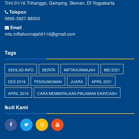
Trini 01/16 Trihanggo, Gamping, Sleman, DI Yogyakarta
Telepon
0895-3927-88003
Email
mts.miftahunnajah0116@gmail.com
Tags
SEKILAS-INFO
BERITA
MIFTAHUNNAJAH
MEI 2021
DES 2019
PENGUMUMAN
JUARA
APRIL 2021
APRIL 2019
CARA MEMBATALKAN PINJAMAN EASYCASH
Ikuti Kami