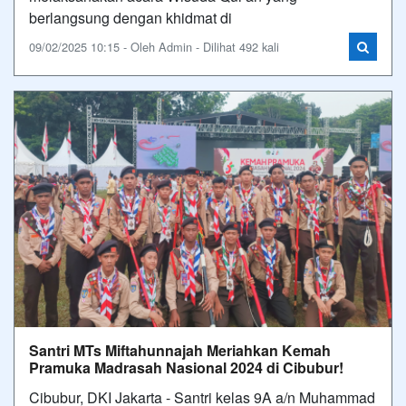
berlangsung dengan khidmat di
09/02/2025 10:15 - Oleh Admin - Dilihat 492 kali
Santri MTs Miftahunnajah Meriahkan Kemah
Pramuka Madrasah Nasional 2024 di Cibubur!
Cibubur, DKI Jakarta - Santri kelas 9A a/n Muhammad