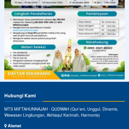
Hubungi Kami
MTS MIFTAHUNNAJAH ⋅ QUDWAH (Qur'ani, Unggul, Dinamis,
Wawasan Lingkungan, Akhlaqul Karimah, Harmonis)
Alamat