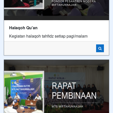
Halaqoh Qu'an
Kegiatan halaqoh tahfidz setiap pagi/malam