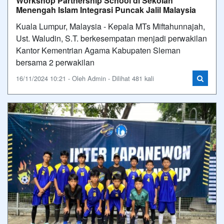
Workshop Partnership School di Sekolah
Menengah Islam Integrasi Puncak Jalil Malaysia
Kuala Lumpur, Malaysia - Kepala MTs Miftahunnajah,
Ust. Waludin, S.T. berkesempatan menjadi perwakilan
Kantor Kementrian Agama Kabupaten Sleman
bersama 2 perwakilan
16/11/2024 10:21 - Oleh Admin - Dilihat 481 kali