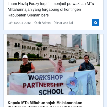
Ilham Haziq Fauzy terpilih menjadi perwakilan MTs
Miftahunnajah yang tergabung di kontingen
Kabupaten Sleman bers
23/11/2024 09:51 - Oleh Admin - Dilihat 365 kali
Kepala MTs Miftahunnajah Melaksanakan