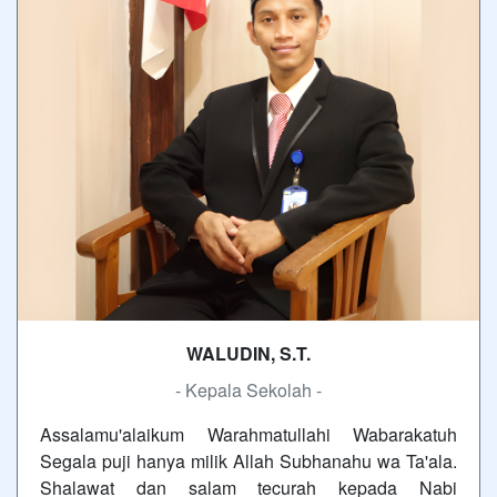
WALUDIN, S.T.
- Kepala Sekolah -
Assalamu'alaikum Warahmatullahi Wabarakatuh
Segala puji hanya milik Allah Subhanahu wa Ta'ala.
Shalawat dan salam tecurah kepada Nabi