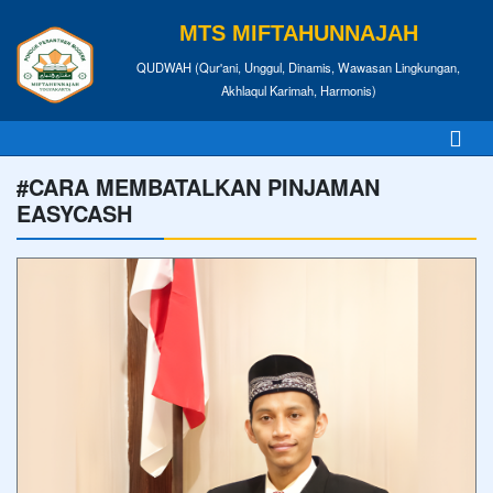
MTS MIFTAHUNNAJAH
QUDWAH (Qur'ani, Unggul, Dinamis, Wawasan Lingkungan,
Akhlaqul Karimah, Harmonis)
#CARA MEMBATALKAN PINJAMAN
EASYCASH