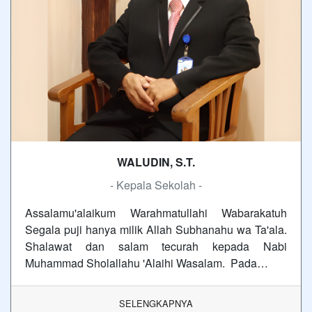
WALUDIN, S.T.
- Kepala Sekolah -
Assalamu'alaikum Warahmatullahi Wabarakatuh
Segala puji hanya milik Allah Subhanahu wa Ta'ala.
Shalawat dan salam tecurah kepada Nabi
Muhammad Sholallahu 'Alaihi Wasalam. Pada…
SELENGKAPNYA