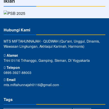
Iklan
Hubungi Kami
MTS MIFTAHUNNAJAH ⋅ QUDWAH (Qur'ani, Unggul, Dinamis,
Wawasan Lingkungan, Akhlaqul Karimah, Harmonis)
Alamat
Trini 01/16 Trihanggo, Gamping, Sleman, DI Yogyakarta
Telepon
0895-3927-88003
Email
mts.miftahunnajah0116@gmail.com
Tags