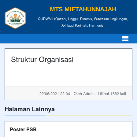
MTS MIFTAHUNNAJAH
QUDWAH (Qur'ani, Unggul, Dinamis, Wawasan Lingkungan,
Akhlaqul Karimah, Harmonis)
Struktur Organisasi
22/06/2021 22:04 - Oleh Admin - Dilihat 1682 kali
Halaman Lainnya
Poster PSB