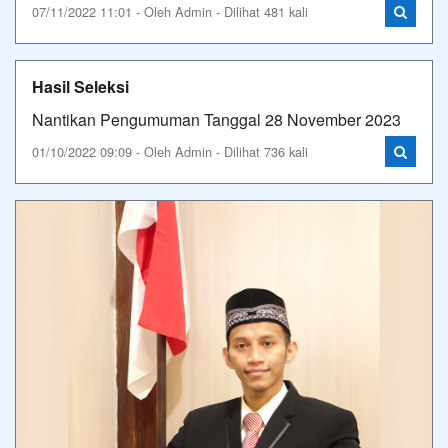
07/11/2022 11:01 - Oleh Admin - Dilihat 481 kali
Hasil Seleksi
Nantikan Pengumuman Tanggal 28 November 2023
01/10/2022 09:09 - Oleh Admin - Dilihat 736 kali