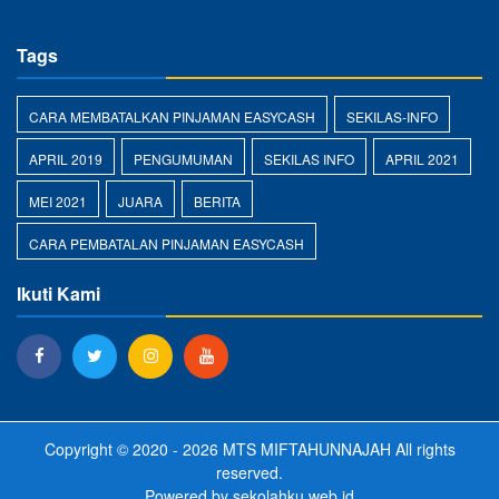
Tags
CARA MEMBATALKAN PINJAMAN EASYCASH
SEKILAS-INFO
APRIL 2019
PENGUMUMAN
SEKILAS INFO
APRIL 2021
MEI 2021
JUARA
BERITA
CARA PEMBATALAN PINJAMAN EASYCASH
Ikuti Kami
Copyright © 2020 - 2026
MTS MIFTAHUNNAJAH
All rights
reserved.
Powered by
sekolahku.web.id