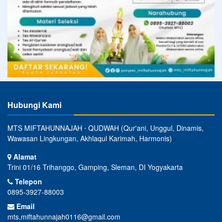
Hubungi Kami
MTS MIFTAHUNNAJAH ⋅ QUDWAH (Qur'ani, Unggul, Dinamis,
Wawasan Lingkungan, Akhlaqul Karimah, Harmonis)
Alamat
Trini 01/16 Trihanggo, Gamping, Sleman, DI Yogyakarta
Telepon
0895-3927-88003
Email
mts.miftahunnajah0116@gmail.com