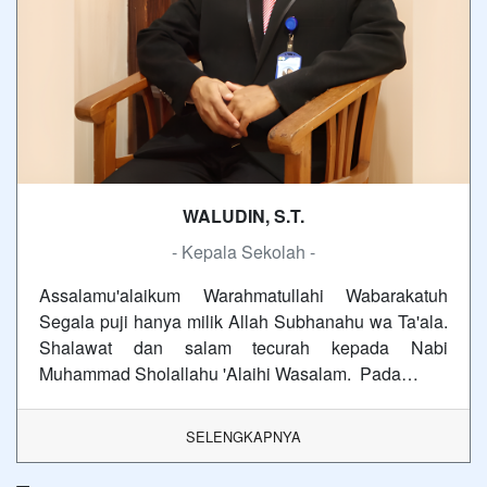
WALUDIN, S.T.
- Kepala Sekolah -
Assalamu'alaikum Warahmatullahi Wabarakatuh
Segala puji hanya milik Allah Subhanahu wa Ta'ala.
Shalawat dan salam tecurah kepada Nabi
Muhammad Sholallahu 'Alaihi Wasalam. Pada…
SELENGKAPNYA